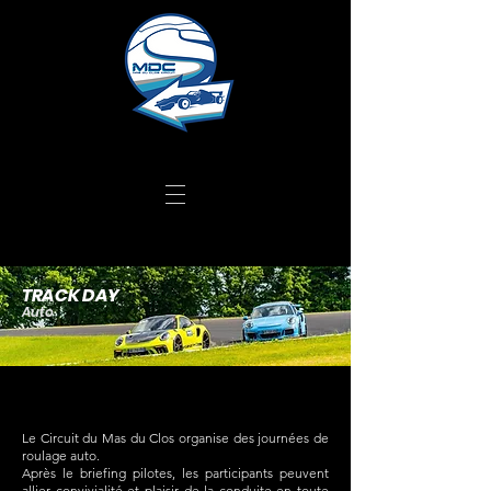
TRACK DAY
Auto
Le Circuit du Mas du Clos organise des journées de
roulage auto.
Après le briefing pilotes, les participants peuvent
allier convivialité et plaisir de la conduite en toute