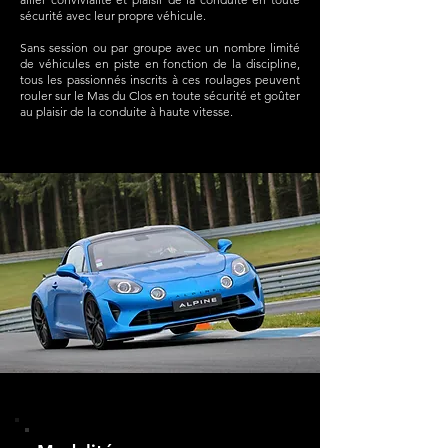
sécurité avec leur propre véhicule.
Sans session ou par groupe avec un nombre limité
de véhicules en piste en fonction de la discipline,
tous les passionnés inscrits à ces roulages peuvent
rouler sur le Mas du Clos en toute sécurité et goûter
au plaisir de la conduite à haute vitesse.